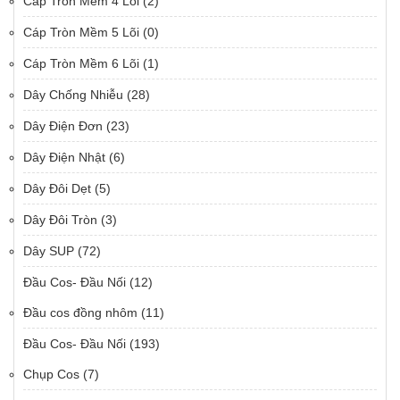
Cáp Tròn Mềm 4 Lõi
(2)
Cáp Tròn Mềm 5 Lõi
(0)
Cáp Tròn Mềm 6 Lõi
(1)
Dây Chống Nhiễu
(28)
Dây Điện Đơn
(23)
Dây Điện Nhật
(6)
Dây Đôi Dẹt
(5)
Dây Đôi Tròn
(3)
Dây SUP
(72)
Đầu Cos- Đầu Nối
(12)
Đầu cos đồng nhôm
(11)
Đầu Cos- Đầu Nối
(193)
Chụp Cos
(7)