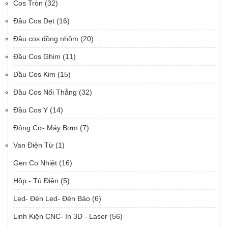
Cos Tròn
(32)
Đầu Cos Dẹt
(16)
Đầu cos đồng nhôm
(20)
Đầu Cos Ghim
(11)
Đầu Cos Kim
(15)
Đầu Cos Nối Thẳng
(32)
Đầu Cos Y
(14)
Động Cơ- Máy Bơm
(7)
Van Điện Từ
(1)
Gen Co Nhiệt
(16)
Hộp - Tủ Điện
(5)
Led- Đèn Led- Đèn Báo
(6)
Linh Kiện CNC- In 3D - Laser
(56)