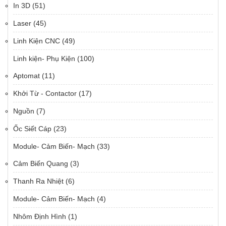
In 3D
(51)
Laser
(45)
Linh Kiện CNC
(49)
Linh kiện- Phụ Kiện
(100)
Aptomat
(11)
Khởi Từ - Contactor
(17)
Nguồn
(7)
Ốc Siết Cáp
(23)
Module- Cảm Biến- Mạch
(33)
Cảm Biến Quang
(3)
Thanh Ra Nhiệt
(6)
Module- Cảm Biến- Mạch
(4)
Nhôm Định Hình
(1)