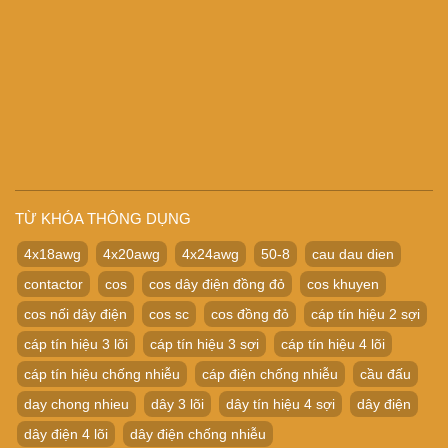
TỪ KHÓA THÔNG DỤNG
4x18awg
4x20awg
4x24awg
50-8
cau dau dien
contactor
cos
cos dây điện đồng đỏ
cos khuyen
cos nối dây điện
cos sc
cos đồng đỏ
cáp tín hiệu 2 sợi
cáp tín hiệu 3 lõi
cáp tín hiệu 3 sợi
cáp tín hiệu 4 lõi
cáp tín hiệu chống nhiễu
cáp điện chống nhiễu
cầu đấu
day chong nhieu
dây 3 lõi
dây tín hiệu 4 sợi
dây điện
dây điện 4 lõi
dây điện chống nhiễu