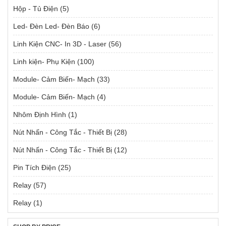
Hộp - Tủ Điện
(5)
Led- Đèn Led- Đèn Báo
(6)
Linh Kiện CNC- In 3D - Laser
(56)
Linh kiện- Phụ Kiện
(100)
Module- Cảm Biến- Mạch
(33)
Module- Cảm Biến- Mạch
(4)
Nhôm Định Hình
(1)
Nút Nhấn - Công Tắc - Thiết Bị
(28)
Nút Nhấn - Công Tắc - Thiết Bị
(12)
Pin Tích Điện
(25)
Relay
(57)
Relay
(1)