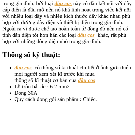
trong gia đình, bởi loại
đầu cos
này có đầu kết nối với dây
cáp điện là đầu mở nên nó khá linh hoạt trong việc kết nối
với nhiều loại dây và nhiều kích thước dây khác nhau phù
hợp với đường dây điện và thiết bị điện trong gia đình.
Ngoài ra vì được chế tạo hoàn toàn từ đồng đỏ nên nó có
tính dẫn điện tốt hơn hẳn các loại
đầu cos
khác, rất phù
hợp với những dòng điện nhỏ trong gia đình.
Thông số kỹ thuật:
đầu cos
có thông số kĩ thuật chi tiết ở ảnh giới thiệu,
mọi người xem xét kĩ trước khi mua
thông số kĩ thuật cơ bản của
đầu cos
Lỗ tròn bắt ốc : 6.2 mm2
Dòng 30A
Quy cách đóng gói sản phẩm : Chiếc.