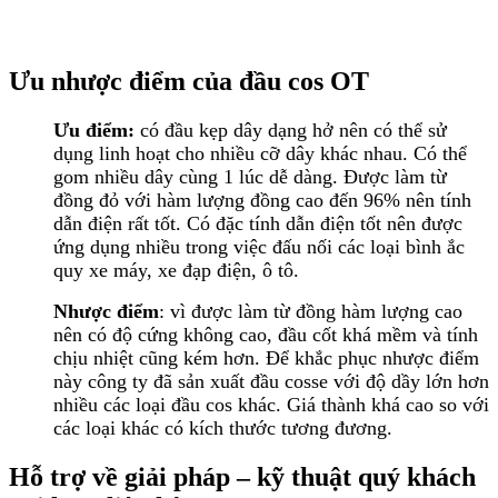
Ưu nhược điểm của đầu cos OT
Ưu điểm:
có đầu kẹp dây dạng hở nên có thể sử
dụng linh hoạt cho nhiều cỡ dây khác nhau. Có thể
gom nhiều dây cùng 1 lúc dễ dàng. Được làm từ
đồng đỏ với hàm lượng đồng cao đến 96% nên tính
dẫn điện rất tốt. Có đặc tính dẫn điện tốt nên được
ứng dụng nhiều trong việc đấu nối các loại bình ắc
quy xe máy, xe đạp điện, ô tô.
Nhược điểm
: vì được làm từ đồng hàm lượng cao
nên có độ cứng không cao, đầu cốt khá mềm và tính
chịu nhiệt cũng kém hơn. Để khắc phục nhược điểm
này công ty đã sản xuất đầu cosse với độ dầy lớn hơn
nhiều các loại đầu cos khác. Giá thành khá cao so với
các loại khác có kích thước tương đương.
Hỗ trợ về giải pháp – kỹ thuật quý khách