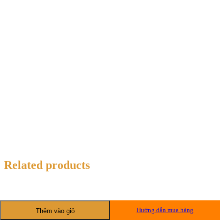
Related products
Hướng dẫn mua hàng
Thêm vào giỏ