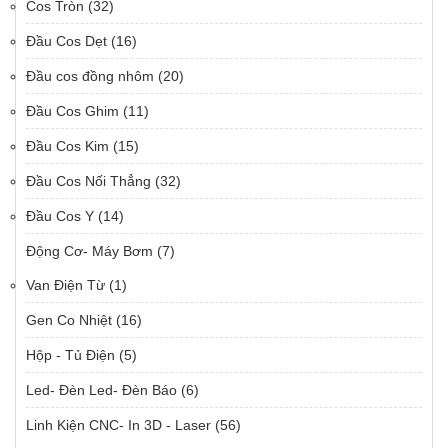
Cos Tròn
(32)
Đầu Cos Dẹt
(16)
Đầu cos đồng nhôm
(20)
Đầu Cos Ghim
(11)
Đầu Cos Kim
(15)
Đầu Cos Nối Thẳng
(32)
Đầu Cos Y
(14)
Động Cơ- Máy Bơm
(7)
Van Điện Từ
(1)
Gen Co Nhiệt
(16)
Hộp - Tủ Điện
(5)
Led- Đèn Led- Đèn Báo
(6)
Linh Kiện CNC- In 3D - Laser
(56)