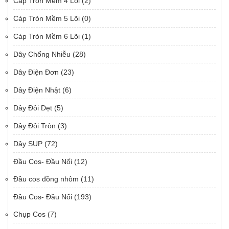
Cáp Tròn Mềm 4 Lõi
(2)
Cáp Tròn Mềm 5 Lõi
(0)
Cáp Tròn Mềm 6 Lõi
(1)
Dây Chống Nhiễu
(28)
Dây Điện Đơn
(23)
Dây Điện Nhật
(6)
Dây Đôi Dẹt
(5)
Dây Đôi Tròn
(3)
Dây SUP
(72)
Đầu Cos- Đầu Nối
(12)
Đầu cos đồng nhôm
(11)
Đầu Cos- Đầu Nối
(193)
Chụp Cos
(7)