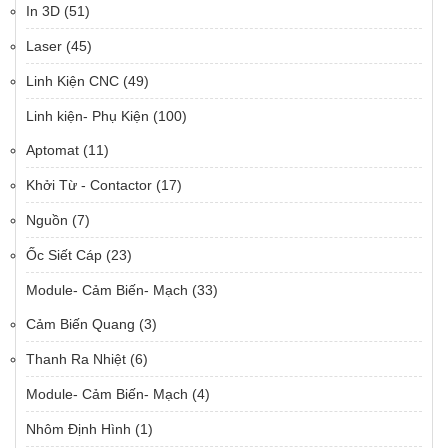
In 3D
(51)
Laser
(45)
Linh Kiện CNC
(49)
Linh kiện- Phụ Kiện
(100)
Aptomat
(11)
Khởi Từ - Contactor
(17)
Nguồn
(7)
Ốc Siết Cáp
(23)
Module- Cảm Biến- Mạch
(33)
Cảm Biến Quang
(3)
Thanh Ra Nhiệt
(6)
Module- Cảm Biến- Mạch
(4)
Nhôm Định Hình
(1)