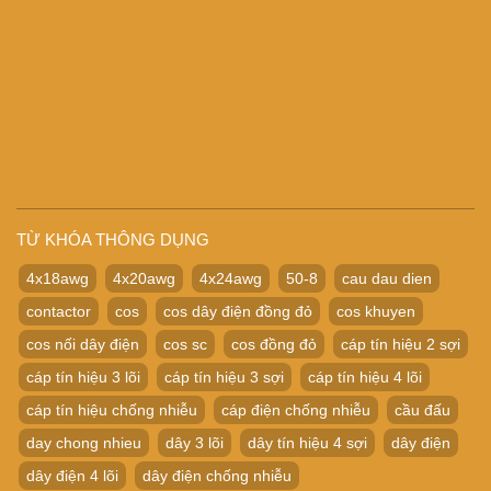
TỪ KHÓA THÔNG DỤNG
4x18awg
4x20awg
4x24awg
50-8
cau dau dien
contactor
cos
cos dây điện đồng đỏ
cos khuyen
cos nối dây điện
cos sc
cos đồng đỏ
cáp tín hiệu 2 sợi
cáp tín hiệu 3 lõi
cáp tín hiệu 3 sợi
cáp tín hiệu 4 lõi
cáp tín hiệu chống nhiễu
cáp điện chống nhiễu
cầu đấu
day chong nhieu
dây 3 lõi
dây tín hiệu 4 sợi
dây điện
dây điện 4 lõi
dây điện chống nhiễu