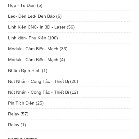
Hộp - Tủ Điện
(5)
Led- Đèn Led- Đèn Báo
(6)
Linh Kiện CNC- In 3D - Laser
(56)
Linh kiện- Phụ Kiện
(100)
Module- Cảm Biến- Mạch
(33)
Module- Cảm Biến- Mạch
(4)
Nhôm Định Hình
(1)
Nút Nhấn - Công Tắc - Thiết Bị
(28)
Nút Nhấn - Công Tắc - Thiết Bị
(12)
Pin Tích Điện
(25)
Relay
(57)
Relay
(1)