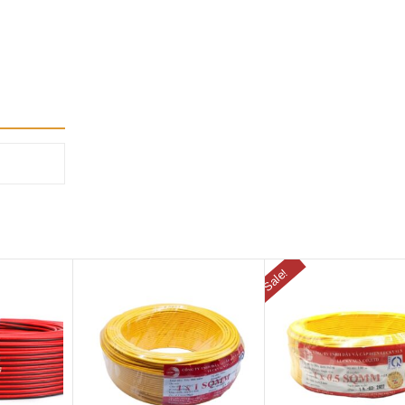
Sale!