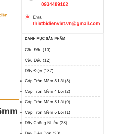
0934489102
điện
Email
thietbidienviet.vn@gmail.com
DANH MỤC SẢN PHẨM
Cầu Đấu
(10)
Cầu Đấu
(12)
Dây Điện
(137)
Cáp Tròn Mềm 3 Lõi
(3)
Cáp Tròn Mềm 4 Lõi
(2)
Cáp Tròn Mềm 5 Lõi
(0)
.5mm
Cáp Tròn Mềm 6 Lõi
(1)
Dây Chống Nhiễu
(28)
Dây Điện Đơn
(23)