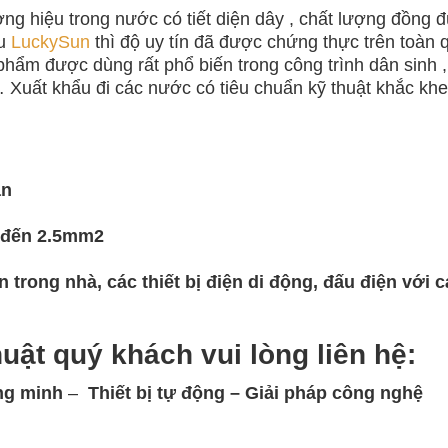
ng hiệu trong nước có tiết diện dây , chất lượng đồng 
ệu
LuckySun
thì độ uy tín đã được chứng thực trên toàn 
phẩm được dùng rất phổ biến trong công trình dân sinh 
… Xuất khẩu đi các nước có tiêu chuẩn kỹ thuật khắc kh
ắn
 đến 2.5mm2
trong nhà, các thiết bị điện di động, đấu điện với c
huật quý khách vui lòng
liên hệ:
ng minh
–
Thiết bị tự động – Giải
pháp công nghệ