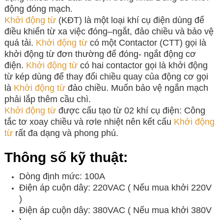
động đóng mạch.
Khởi động từ
(KĐT) là một loại khí cụ điện dùng để
điều khiển từ xa việc đóng–ngắt, đảo chiều và bảo vệ
quá tải.
Khởi động từ
có một Contactor (CTT) gọi là
khởi động từ đơn thường để đóng- ngắt động cơ
điện.
Khởi động từ
có hai contactor gọi là khởi động
từ kép dùng để thay đổi chiều quay của động cơ gọi
là
Khởi động từ
đảo chiều. Muốn bảo vệ ngắn mạch
phải lắp thêm cầu chì.
Khởi động từ
được cấu tạo từ 02 khí cụ điện: Công
tắc tơ xoay chiều và rơle nhiệt nên kết cấu
Khởi động
từ
rất đa dạng và phong phú.
Thông số kỹ thuật:
Dòng định mức: 100A
Điện áp cuộn dây: 220VAC ( Nếu mua khởi 220V
)
Điện áp cuộn dây: 380VAC ( Nếu mua khởi 380V