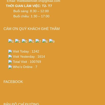
Email:
thietbidienviet.vn@gmail.com
THỜI GIAN LÀM VIỆC: T2- T7
Buổi sáng: 8:30 – 12:00
Buổi chiều: 1:30 – 17:00
CÁM ƠN QUÝ KHÁCH GHÉ THĂM
Visit Today : 1242
Visit Yesterday : 1614
Total Visit : 100769
Who's Online : 7
FACEBOOK
BẢN ĐỒ CHỈ ĐƯỜNG