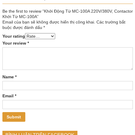
Be the first to review “Khởi Động Từ MC-100A 220V/380V, Contactor
Khởi Từ MC-100A”
Email của bạn sẽ không được hiển thị công khai.
Các trường bắt
buộc được đánh dấu
*
Your rating
Your review
*
Name
*
Email
*