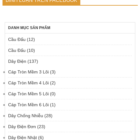
BÌNH LUẬN TRÊN FACEBOOK
DANH MỤC SẢN PHẨM
Cầu Đấu
(12)
Cầu Đấu
(10)
Dây Điện
(137)
Cáp Tròn Mềm 3 Lõi
(3)
Cáp Tròn Mềm 4 Lõi
(2)
Cáp Tròn Mềm 5 Lõi
(0)
Cáp Tròn Mềm 6 Lõi
(1)
Dây Chống Nhiễu
(28)
Dây Điện Đơn
(23)
Dây Điện Nhật
(6)