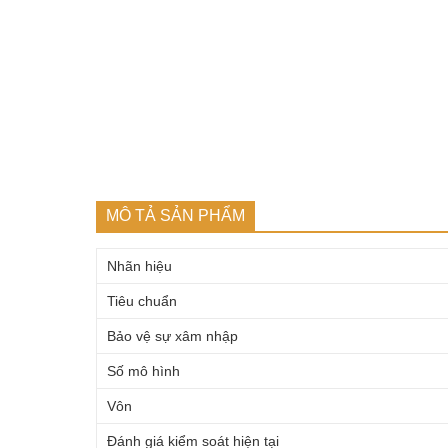
MÔ TẢ SẢN PHẨM
Nhãn hiệu
Tiêu chuẩn
Bảo vệ sự xâm nhập
Số mô hình
Vôn
Đánh giá kiểm soát hiện tại