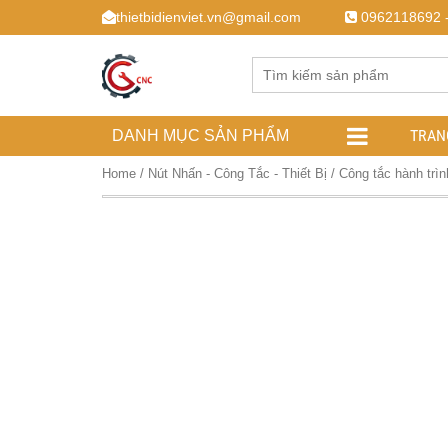
thietbidienviet.vn@gmail.com
0962118692 
TRAN
DANH MỤC SẢN PHẨM
Home
/
Nút Nhấn - Công Tắc - Thiết Bị
/ Công tắc hành trì